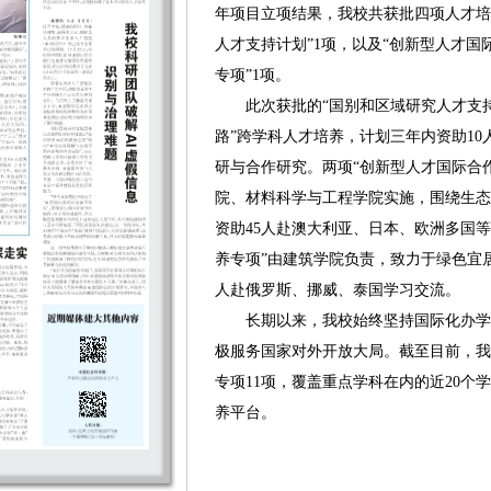
年项目立项结果，我校共获批四项人才培
人才支持计划”1项，以及“创新型人才国
专项”1项。
此次获批的“国别和区域研究人才支持
路”跨学科人才培养，计划三年内资助1
研与合作研究。两项“创新型人才国际合
院、材料科学与工程学院实施，围绕生态
资助45人赴澳大利亚、日本、欧洲多国
养专项”由建筑学院负责，致力于绿色宜
人赴俄罗斯、挪威、泰国学习交流。
长期以来，我校始终坚持国际化办学
极服务国家对外开放大局。截至目前，我
专项11项，覆盖重点学科在内的近20个
养平台。