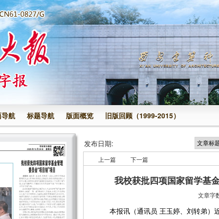
面导航
标题导航
版面概览
旧版回顾（1999-2015）
发布日期:
上一篇
下一篇
我校获批四项国家留学基金
文章字数
本报讯
（
通讯员 王玉婷、刘转弟
）