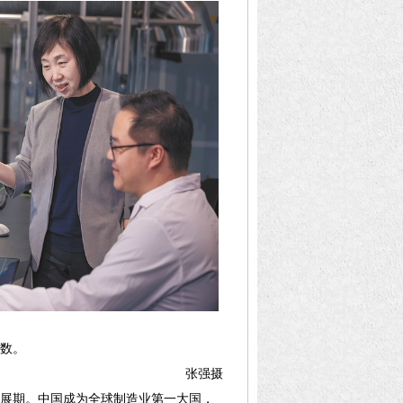
数。
张强
摄
展期。中国成为全球制造业第一大国，