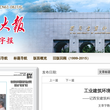
面导航
标题导航
版面概览
旧版回顾（1999-2015）
发布日期:
上一篇
下一篇
工业建筑环境
——记西安建筑科
文章字数: