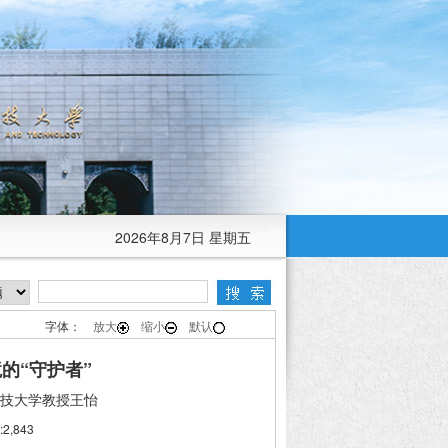
2026年8月7日 星期五
字体：
放大
缩小
默认
的“守护者”
技大学教授王怡
2,843