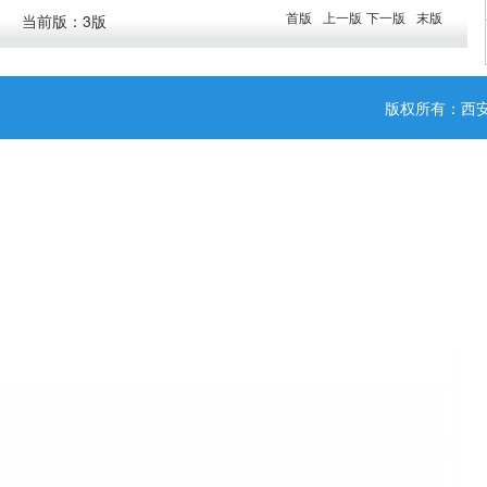
首版
上一版
下一版
末版
当前版：3版
版权所有：西