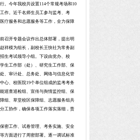
。今年我校共设置114个常规考场和10
织工作。近千名师生员工参与监考、考
医疗服务和志愿服务等工作，全力保障
前召开专题会议作出总体部署，提出明
赵祥模为组长，副校长王快社为常务副
招生考试领导小组。下设由党办、校
学生工作部（处）、研究生工作部、保
处、审计处、总务处、网络与信息化管
中心、校医院19个单位组成的监考考务
能巡查巡检组、宣传与舆情监控组、保
障组、草堂校区保障组、志愿服务组共
门分工协作，确保各项工作落实落细，责
保密工作、试卷管理、考务实施、安全
等方面进行了周密部署。逐一调试标准