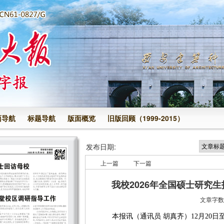
面导航
标题导航
版面概览
旧版回顾（1999-2015）
发布日期:
上一篇
下一篇
我校2026年全国硕士研究
文章字数:
本报讯
（
通讯员 胡真齐
）12月20