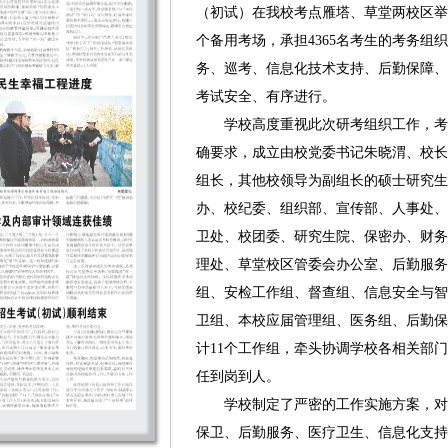
（初试）在我校考点雁塔、草堂两校区举行
个备用考场，承担4365名考生的考务组
务、巡考、信息化技术支持、后勤保障、
考试安全、有序进行。
学校高度重视此次研考组织工作，考
确要求，成立由校党委书记朱晓渭、校长
组长，其他校领导为副组长的硕士研究生
办、校纪委、组织部、宣传部、人事处、
卫处、校团委、研究生院、保密办、财务
理处、草堂校区管委会办公室、后勤服务
组、安检工作组、督查组、信息安全与智
卫组、本校应届管理组、医务组、后勤保
计11个工作组，牵头协调学校各相关部
任到岗到人。
学校制定了严密的工作实施方案，对
保卫、后勤服务、医疗卫生、信息化支持